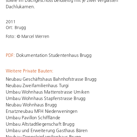
sowie im Dachgeschoss beidseitig mit je zwei verglasten
Dachlukarnen.
2011
Ort: Brugg
Foto: © Marcel Werren
PDF:
Dokumentation Studentenhaus Brugg
Weitere Private Bauten:
Neubau Geschäftshaus Bahnhofstrasse Brugg
Neubau Zweifamilienhaus Turgi
Umbau Wohnhaus Mattenstrasse Umiken
Umbau Wohnhaus Stapferstrasse Brugg
Neubau Wohnhaus Brugg
Ersatzneubau MFH Niederweningen
Umbau Pavillon Schifflände
Umbau Altstadtliegenschaft Brugg
Umbau und Erweiterung Gasthaus Bären
Neubau Doppeleinfamilienhaus Brugg