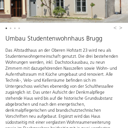
Umbau Studentenwohnhaus Brugg
Das Altstadthaus an der Oberen Hofstatt 23 wird neu als
Studentenwohngemeinschaft genutzt. Die drei bestehenden
Wohnungen werden, inkl. Dachstockausbau, zu neun
Zimmern mit dazugehörenden Nasszellen sowie Wohn- und
Aufenthaltsraum mit Küche umgebaut und renoviert. Alle
Technik-, Velo- und Kellerräume befinden sich im
Untergeschoss welches ebenerdig von der Schulthessallee
zugänglich ist. Das unter Aufsicht der Denkmalpflege
stehende Haus wird bis auf die historische Grundsubstanz
abgebrochen und nach den energetischen,
denkmalpflegerischen und brandschutztechnischen
Vorschriften neu aufgebaut. Ergänzt wird das Haus
südostseitig mit einer verglasten Wohnraumerweiterung