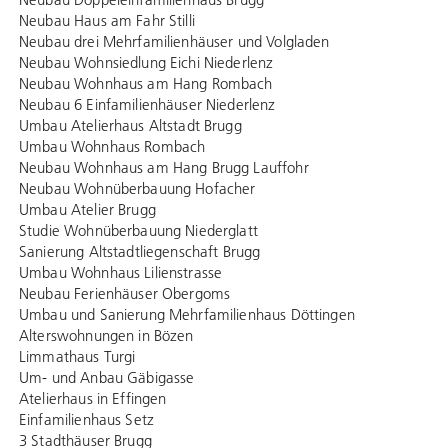
Neubau Haus am Fahr Stilli
Neubau drei Mehrfamilienhäuser und Volgladen
Neubau Wohnsiedlung Eichi Niederlenz
Neubau Wohnhaus am Hang Rombach
Neubau 6 Einfamilienhäuser Niederlenz
Umbau Atelierhaus Altstadt Brugg
Umbau Wohnhaus Rombach
Neubau Wohnhaus am Hang Brugg Lauffohr
Neubau Wohnüberbauung Hofacher
Umbau Atelier Brugg
Studie Wohnüberbauung Niederglatt
Sanierung Altstadtliegenschaft Brugg
Umbau Wohnhaus Lilienstrasse
Neubau Ferienhäuser Obergoms
Umbau und Sanierung Mehrfamilienhaus Döttingen
Alterswohnungen in Bözen
Limmathaus Turgi
Um- und Anbau Gäbigasse
Atelierhaus in Effingen
Einfamilienhaus Setz
3 Stadthäuser Brugg