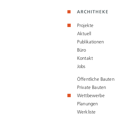
Projekte
Aktuell
Publikationen
Büro
Kontakt
Jobs
Öffentliche Bauten
Private Bauten
Wettbewerbe
Planungen
Werkliste