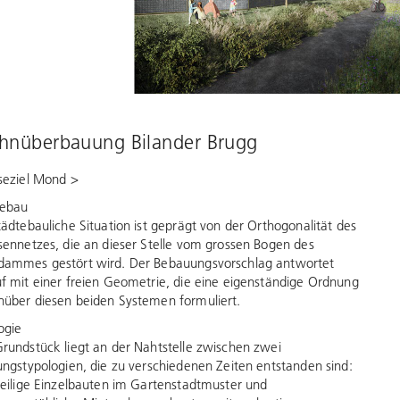
nüberbauung Bilander Brugg
seziel Mond >
tebau
tädtebauliche Situation ist geprägt von der Orthogonalität des
sennetzes, die an dieser Stelle vom grossen Bogen des
dammes gestört wird. Der Bebauungsvorschlag antwortet
f mit einer freien Geometrie, die eine eigenständige Ordnung
über diesen beiden Systemen formuliert.
ogie
rundstück liegt an der Nahtstelle zwischen zwei
ungstypologien, die zu verschiedenen Zeiten entstanden sind:
teilige Einzelbauten im Gartenstadtmuster und