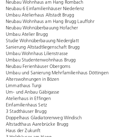
Neubau Wohnhaus am Hang Rombach
Neubau 6 Einfamilienhäuser Niederlenz
Umbau Atelierhaus Altstadt Brugg
Neubau Wohnhaus am Hang Brugg Lauffohr
Neubau Wohnüberbauung Hofacher
Umbau Atelier Brugg
Studie Wohnüberbauung Niederglatt
Sanierung Altstadtliegenschaft Brugg
Umbau Wohnhaus Lilienstrasse
Umbau Studentenwohnhaus Brugg
Neubau Ferienhäuser Obergoms
Umbau und Sanierung Mehrfamilienhaus Döttingen
Alterswohnungen in Bözen
Limmathaus Turgi
Um- und Anbau Gäbigasse
Atelierhaus in Effingen
Einfamilienhaus Setz
3 Stadthäuser Brugg
Doppelhaus Gladiatorenweg Windisch
Altstadthaus Aarebrücke Brugg
Haus der Zukunft
3 Holzhäuser am Hang