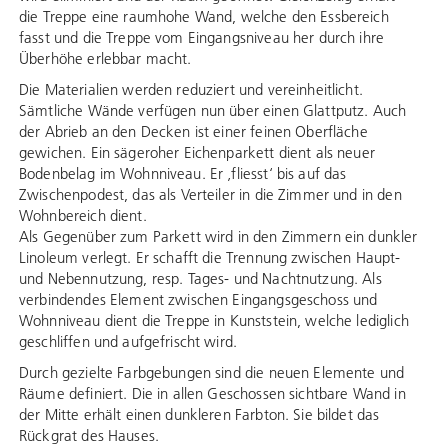
die Treppe eine raumhohe Wand, welche den Essbereich
fasst und die Treppe vom Eingangsniveau her durch ihre
Überhöhe erlebbar macht.
Die Materialien werden reduziert und vereinheitlicht.
Sämtliche Wände verfügen nun über einen Glattputz. Auch
der Abrieb an den Decken ist einer feinen Oberfläche
gewichen. Ein sägeroher Eichenparkett dient als neuer
Bodenbelag im Wohnniveau. Er ‚fliesst‘ bis auf das
Zwischenpodest, das als Verteiler in die Zimmer und in den
Wohnbereich dient.
Als Gegenüber zum Parkett wird in den Zimmern ein dunkler
Linoleum verlegt. Er schafft die Trennung zwischen Haupt-
und Nebennutzung, resp. Tages- und Nachtnutzung. Als
verbindendes Element zwischen Eingangsgeschoss und
Wohnniveau dient die Treppe in Kunststein, welche lediglich
geschliffen und aufgefrischt wird.
Durch gezielte Farbgebungen sind die neuen Elemente und
Räume definiert. Die in allen Geschossen sichtbare Wand in
der Mitte erhält einen dunkleren Farbton. Sie bildet das
Rückgrat des Hauses.