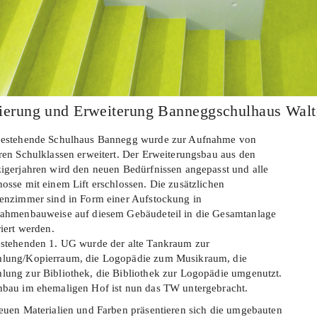
ierung und Erweiterung Banneggschulhaus Walt
bestehende Schulhaus Bannegg wurde zur Aufnahme von
ren Schulklassen erweitert. Der Erweiterungsbau aus den
igerjahren wird den neuen Bedürfnissen angepasst und alle
osse mit einem Lift erschlossen. Die zusätzlichen
enzimmer sind in Form einer Aufstockung in
ahmenbauweise auf diesem Gebäudeteil in die Gesamtanlage
riert werden.
stehenden 1. UG wurde der alte Tankraum zur
lung/Kopierraum, die Logopädie zum Musikraum, die
ung zur Bibliothek, die Bibliothek zur Logopädie umgenutzt.
bau im ehemaligen Hof ist nun das TW untergebracht.
euen Materialien und Farben präsentieren sich die umgebauten